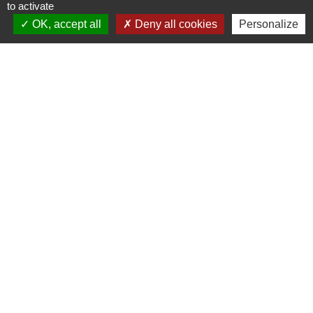
to activate
OK, accept all
Deny all cookies
Personalize