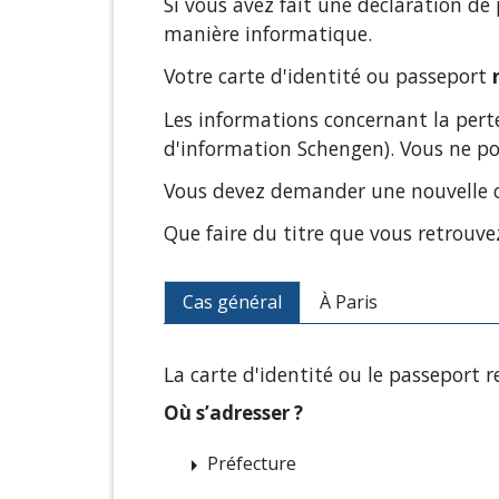
Si vous avez fait une déclaration de 
manière informatique.
Votre carte d'identité ou passeport
Les informations concernant la perte
d'information Schengen). Vous ne pou
Vous devez demander une nouvelle c
Que faire du titre que vous retrouve
Cas général
À Paris
La carte d'identité ou le passeport r
Où s’adresser ?
Préfecture
arrow_right