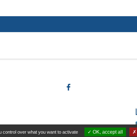
 control over what you want to activate
OK, accept all