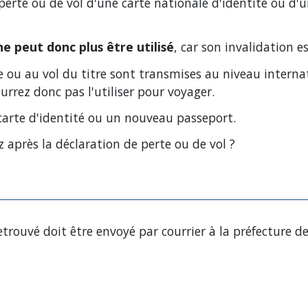
perte ou de vol d'une carte nationale d'identité ou d'u
ne peut donc plus être utilisé
, car son invalidation e
 ou au vol du titre sont transmises au niveau interna
rrez donc pas l'utiliser pour voyager.
arte d'identité ou un nouveau passeport.
z après la déclaration de perte ou de vol ?
etrouvé doit être envoyé par courrier à la préfecture de