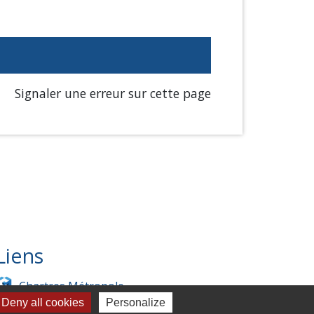
Signaler une erreur sur cette page
Liens
Chartres Métropole
Deny all cookies
Personalize