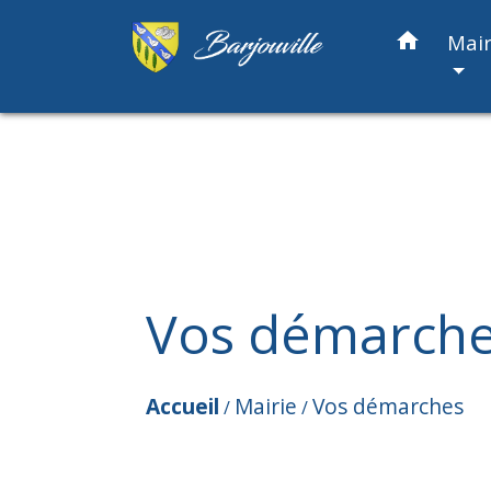
home
Mair
Vos démarch
Accueil
Mairie
Vos démarches
/
/