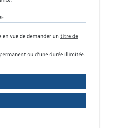
UE
nce en vue de demander un
titre de
 permanent ou d'une durée illimitée.