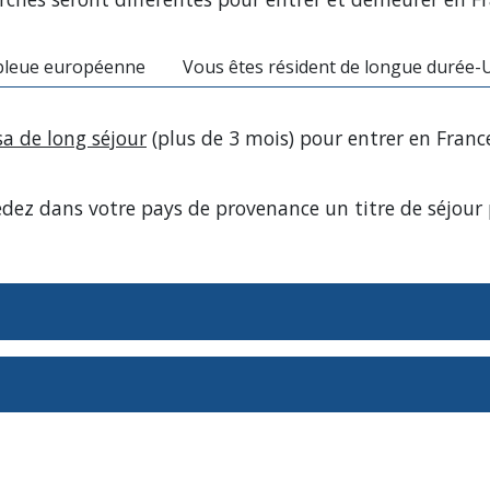
 bleue européenne
Vous êtes résident de longue durée-
sa de long séjour
(plus de 3 mois) pour entrer en Fra
édez dans votre pays de provenance un titre de séjour