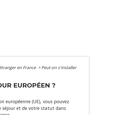
 étranger en France
>
Peut-on s'installer
JOUR EUROPÉEN ?
ion européenne (UE), vous pouvez
e séjour et de votre statut dans
ance.