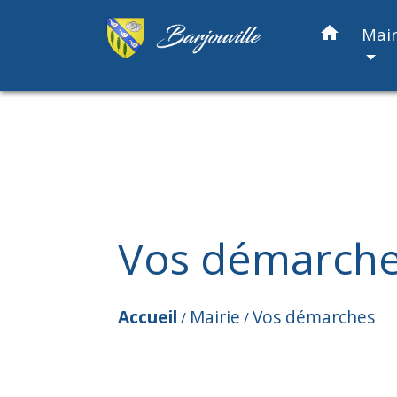
home
Mair
Vos démarch
Accueil
Mairie
Vos démarches
/
/