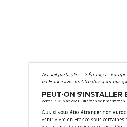
Accueil particuliers
>
Étranger - Europ
en France avec un titre de séjour europ
PEUT-ON S'INSTALLER
Vérifié le 01 May 2023 - Direction de l'information
Oui, si vous êtes étranger non euro
venir vivre en France sous certaines
votre pays de provenance, vos démar