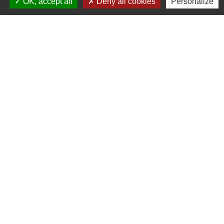
OK, accept all
Deny all cookies
Personalize