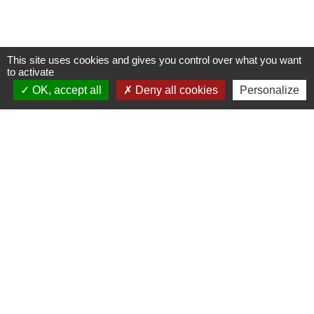
This site uses cookies and gives you control over what you want
to activate
OK, accept all
Deny all cookies
Personalize