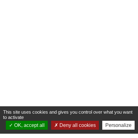
This site uses cookies and gives you control over what you want
to activate
OK, accept all
Deny all cookies
Personalize