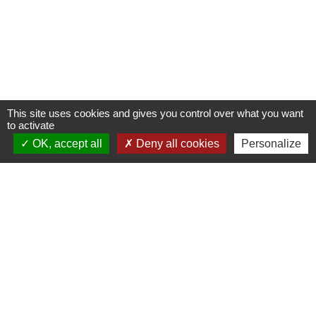
This site uses cookies and gives you control over what you want
to activate
OK, accept all
Deny all cookies
Personalize