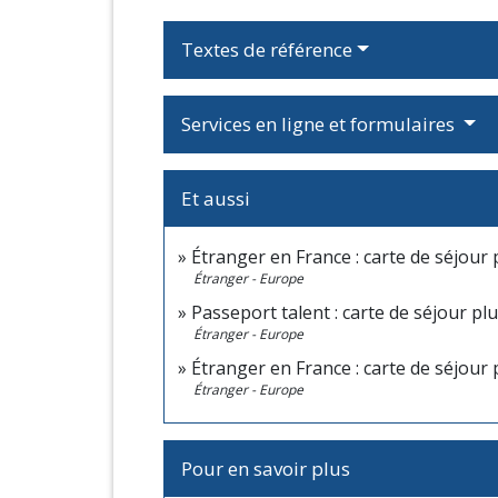
Textes de référence
Services en ligne et formulaires
Et aussi
Étranger en France : carte de séjour 
Étranger - Europe
Passeport talent : carte de séjour pl
Étranger - Europe
Étranger en France : carte de séjour 
Étranger - Europe
Pour en savoir plus