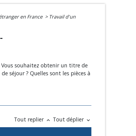
 étranger en France
>
Travail d'un
-
 Vous souhaitez obtenir un titre de
 de séjour ? Quelles sont les pièces à
Tout replier
Tout déplier
keyboard_arrow_up
keyboard_arrow_down