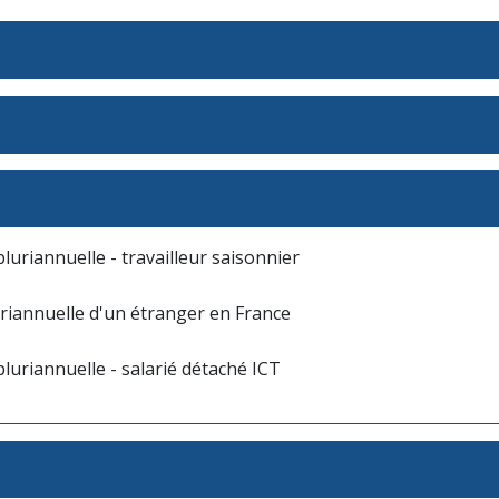
pluriannuelle - travailleur saisonnier
uriannuelle d'un étranger en France
pluriannuelle - salarié détaché ICT