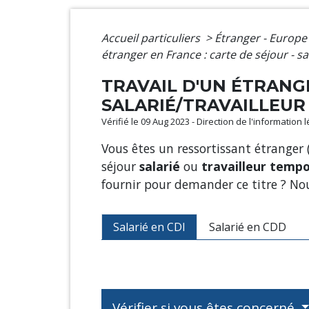
Accueil particuliers
>
Étranger - Europ
étranger en France : carte de séjour - sa
TRAVAIL D'UN ÉTRANGE
SALARIÉ/TRAVAILLEUR
Vérifié le 09 Aug 2023 - Direction de l'information 
Vous êtes un ressortissant étranger
séjour
salarié
ou
travailleur tempo
fournir pour demander ce titre ? No
Salarié en CDI
Salarié en CDD
Vérifier si vous êtes concerné