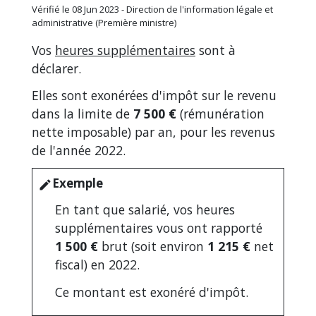
Vérifié le 08 Jun 2023 - Direction de l'information légale et
administrative (Première ministre)
Vos
heures supplémentaires
sont à
déclarer.
Elles sont exonérées d'impôt sur le revenu
dans la limite de
7 500 €
(rémunération
nette imposable) par an, pour les revenus
de l'année 2022.
Exemple
edit
En tant que salarié, vos heures
supplémentaires vous ont rapporté
1 500 €
brut (soit environ
1 215 €
net
fiscal) en 2022.
Ce montant est exonéré d'impôt.