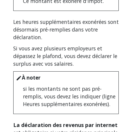
Ce montant est exonéré d'impôt.
Les heures supplémentaires exonérées sont
désormais pré-remplies dans votre
déclaration.
Si vous avez plusieurs employeurs et
dépassez le plafond, vous devez déclarer le
surplus avec vos salaires.
À noter
edit
si les montants ne sont pas pré-
remplis, vous devez les indiquer (ligne
Heures supplémentaires exonérées).
La déclaration des revenus par internet