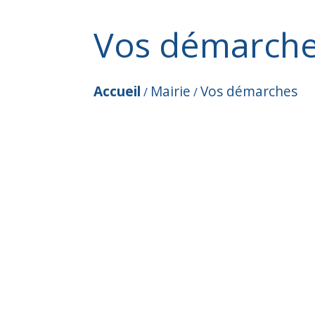
Vos démarch
Accueil
Mairie
Vos démarches
/
/