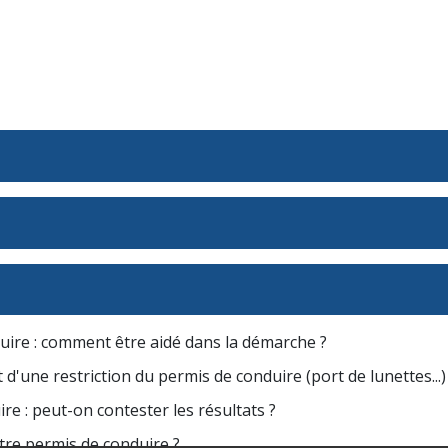
ire : comment être aidé dans la démarche ?
'une restriction du permis de conduire (port de lunettes...)
e : peut-on contester les résultats ?
re permis de conduire ?