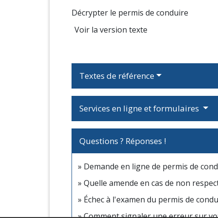
Décrypter le permis de conduire
Voir la version texte
Textes de référence
Services en ligne et formulaires
Questions ? Réponses !
Demande en ligne de permis de condu
Quelle amende en cas de non respect d
Échec à l'examen du permis de conduir
Comment signaler une erreur sur vot