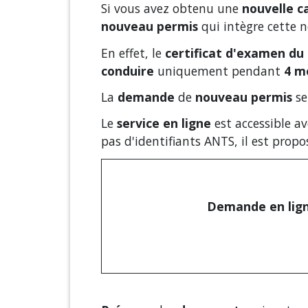
Si vous avez obtenu une
nouvelle c
nouveau permis
qui intègre cette n
En effet, le
certificat d'examen du
conduire
uniquement pendant
4 m
La
demande
de
nouveau permis
se
Le
service en ligne
est accessible a
pas d'identifiants ANTS, il est prop
Demande en ligne