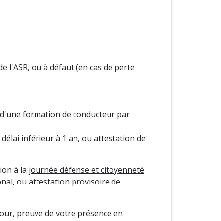
e l'
ASR
, ou à défaut (en cas de perte
t d'une formation de conducteur par
délai inférieur à 1 an, ou attestation de
tion à la
journée défense et citoyenneté
onal, ou attestation provisoire de
séjour, preuve de votre présence en