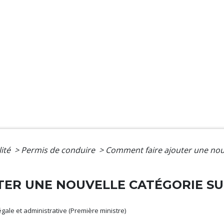
lité
>
Permis de conduire
>
Comment faire ajouter une nouv
ER UNE NOUVELLE CATÉGORIE SU
légale et administrative (Première ministre)