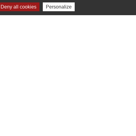
Deny all cookies
Personalize
Signaler une erreur sur cette page
Liens