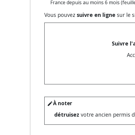
France depuis au moins 6 mois (feuille 
Vous pouvez
suivre en ligne
sur le s
Suivre l
Acc
À noter
edit
détruisez
votre ancien permis 