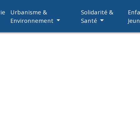
ie
Urbanisme &
Solidarité &
Enf
Environnement
Santé
Jeu