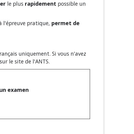
er
le plus
rapidement
possible un
 à l'épreuve pratique,
permet de
français uniquement. Si vous n'avez
ur le site de l'ANTS.
à un examen