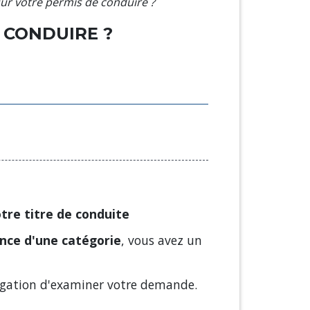
ur votre permis de conduire ?
 CONDUIRE ?
otre titre de conduite
ence d'une catégorie
, vous avez un
obligation d'examiner votre demande.