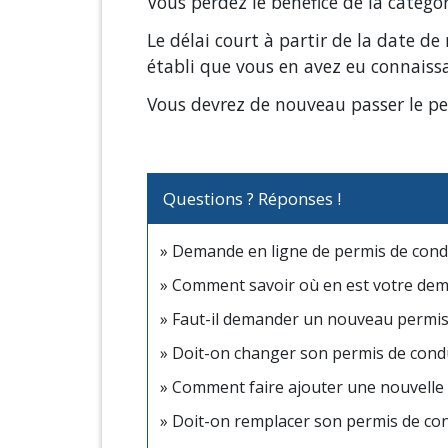
Vous perdez le bénéfice de la catégo
Le délai court à partir de la date de
établi que vous en avez eu connaiss
Vous devrez de nouveau passer le pe
Questions ? Réponses !
Demande en ligne de permis de condu
Comment savoir où en est votre dem
Faut-il demander un nouveau permis
Doit-on changer son permis de condui
Comment faire ajouter une nouvelle 
Doit-on remplacer son permis de co