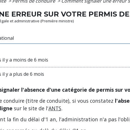
lité
>
Permis de conduire
>
Comment signaler une erreur s
E ERREUR SUR VOTRE PERMIS DE
légale et administrative (Première ministre)
ational
il y a moins de 6 mois
il y a plus de 6 mois
signaler l'absence d'une catégorie de permis sur v
 conduire (titre de conduite), si vous constatez
l'abs
 ligne
sur le site de l'
ANTS
.
ant la fin du délai d'1 an, l'administration n'a pas l'