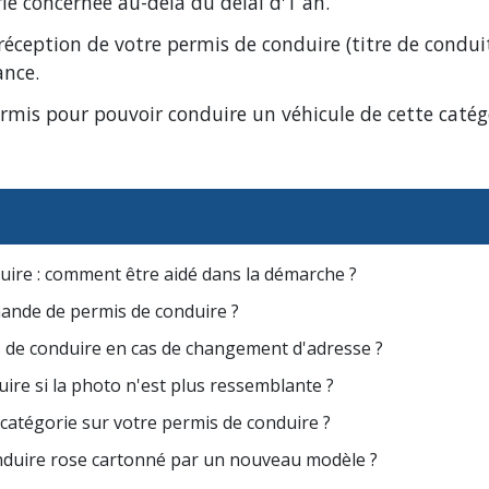
rie concernée au-delà du délai d'1 an.
 réception de votre permis de conduire (titre de conduite
ance.
rmis pour pouvoir conduire un véhicule de cette catég
ire : comment être aidé dans la démarche ?
ande de permis de conduire ?
 de conduire en cas de changement d'adresse ?
re si la photo n'est plus ressemblante ?
catégorie sur votre permis de conduire ?
nduire rose cartonné par un nouveau modèle ?