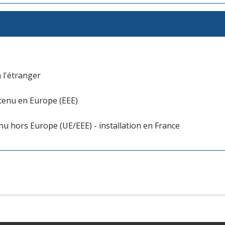
 l'étranger
tenu en Europe (EEE)
u hors Europe (UE/EEE) - installation en France