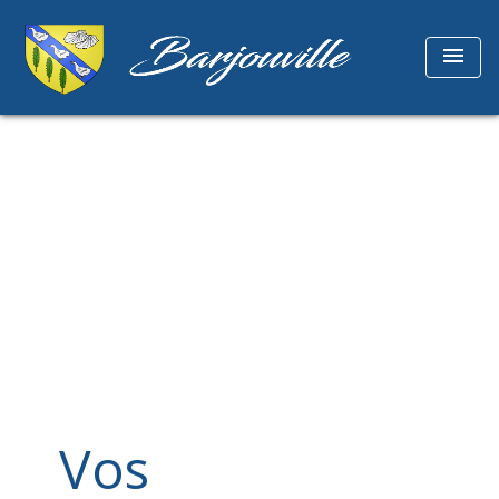
menu
Vos