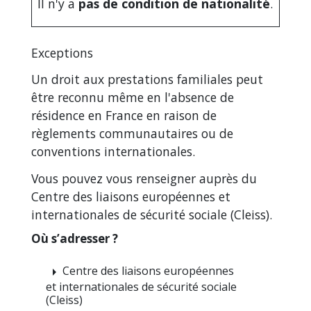
Il n'y a
pas de condition de nationalité
.
Exceptions
Un droit aux prestations familiales peut
être reconnu même en l'absence de
résidence en France en raison de
règlements communautaires ou de
conventions internationales.
Vous pouvez vous renseigner auprès du
Centre des liaisons européennes et
internationales de sécurité sociale (Cleiss).
Où s’adresser ?
Centre des liaisons européennes
arrow_right
et internationales de sécurité sociale
(Cleiss)