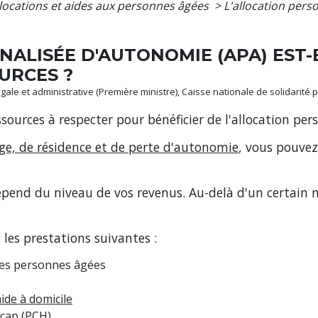
locations et aides aux personnes âgées
>
L'allocation pers
NALISÉE D'AUTONOMIE (APA) EST-
URCES ?
 légale et administrative (Première ministre), Caisse nationale de solidarité
ssources à respecter pour bénéficier de l'allocation pe
ge, de résidence et de perte d'autonomie
, vous pouvez
pend du niveau de vos revenus. Au-delà d'un certain 
les prestations suivantes :
 les personnes âgées
aide à domicile
cap (PCH)