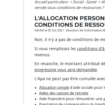
Accueil particuliers
>
Social - Santé
>
Al
versée sous conditions de ressources ?
L'ALLOCATION PERSON
CONDITIONS DE RESSO
Vérifié le 05 Oct 2021 - Direction de l'information
Non, il n'y a pas de conditions de re
Si vous remplissez les
conditions d'â
revenus.
En revanche, le montant attribué dé
progressive vous sera demandée
.
L'Apa ne peut pas être cumulée avec 
Allocation simple
d'aide sociale pour
Aides des caisses de retraite
Aide financière pour rémunérer une
Prestation de compensation du handi