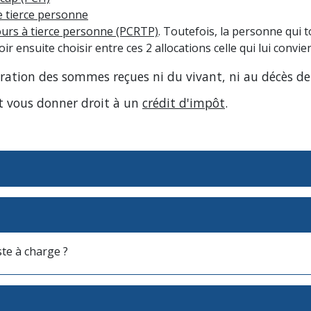
e tierce personne
urs à tierce personne (PCRTP)
. Toutefois, la personne qui
r ensuite choisir entre ces 2 allocations celle qui lui convien
ération des sommes reçues ni du vivant, ni au décès de 
ut vous donner droit à un
crédit d'impôt
.
ste à charge ?