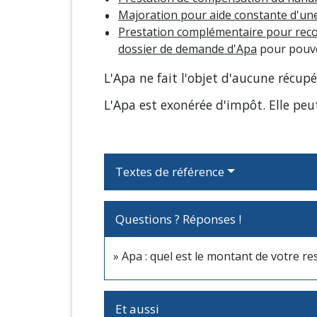
Majoration pour aide constante d'un
Prestation complémentaire pour reco
dossier de demande d'Apa
pour pouvoi
L'Apa ne fait l'objet d'aucune récup
L'Apa est exonérée d'impôt. Elle pe
Textes de référence
Questions ? Réponses !
Apa : quel est le montant de votre re
Et aussi