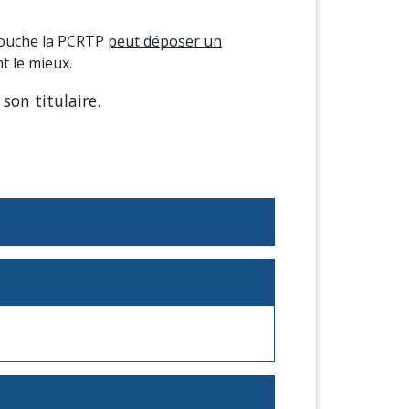
 touche la PCRTP
peut déposer un
t le mieux.
son titulaire.