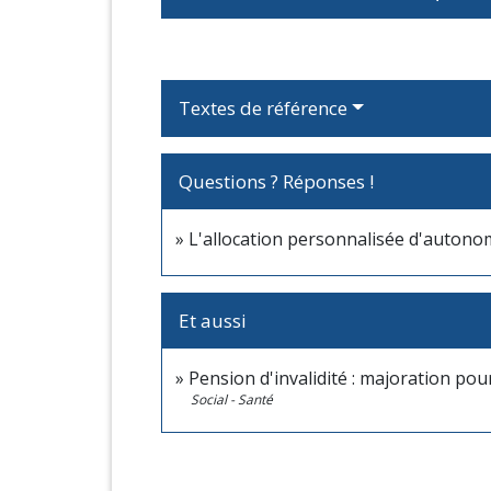
Textes de référence
Questions ? Réponses !
L'allocation personnalisée d'autonom
Et aussi
Pension d'invalidité : majoration po
Social - Santé