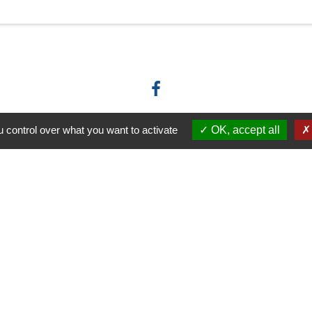
 control over what you want to activate
OK, accept all