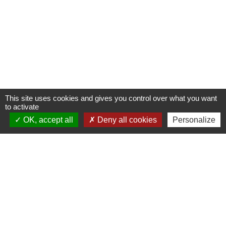
This site uses cookies and gives you control over what you want
to activate
OK, accept all
Deny all cookies
Personalize