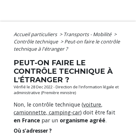
Accueil particuliers
>
Transports - Mobilité
>
Contrôle technique
>
Peut-on faire le contrôle
technique à l'étranger ?
PEUT-ON FAIRE LE
CONTRÔLE TECHNIQUE À
L'ÉTRANGER ?
Vérifié le 28 Dec 2022 - Direction de l'information légale et
administrative (Première ministre)
Non, le contrôle technique (
voiture
,
camionnette
,
camping-car
) doit être fait
en France
par un
organisme agréé
.
Où s’adresser ?