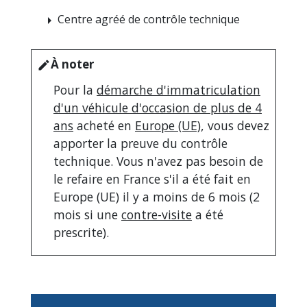
Centre agréé de contrôle technique
arrow_right
À noter
edit
Pour la
démarche d'immatriculation
d'un véhicule d'occasion de plus de 4
ans
acheté en
Europe (UE)
, vous devez
apporter la preuve du contrôle
technique. Vous n'avez pas besoin de
le refaire en France s'il a été fait en
Europe (UE) il y a moins de 6 mois (2
mois si une
contre-visite
a été
prescrite).