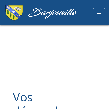
menu
Vos