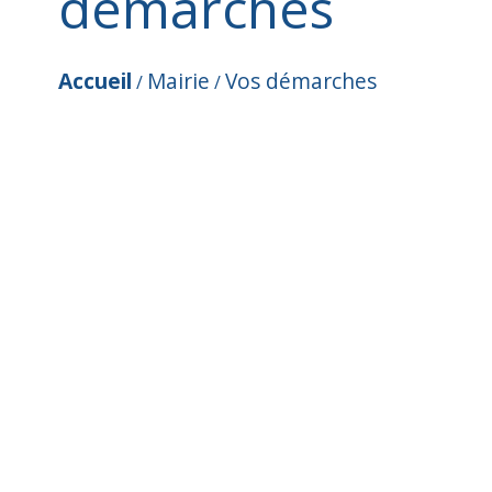
démarches
Accueil
Mairie
Vos démarches
/
/