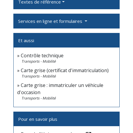
Textes de référence
Services en ligne et formulaires
Et aussi
Contrôle technique
Transports - Mobilité
Carte grise (certificat d'immatriculation)
Transports - Mobilité
Carte grise : immatriculer un véhicule
d'occasion
Transports - Mobilité
Pour en savoir plus