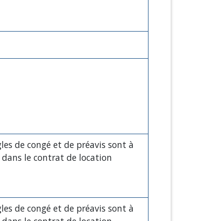
gles de congé et de préavis sont à
r dans le contrat de location
gles de congé et de préavis sont à
r dans le contrat de location