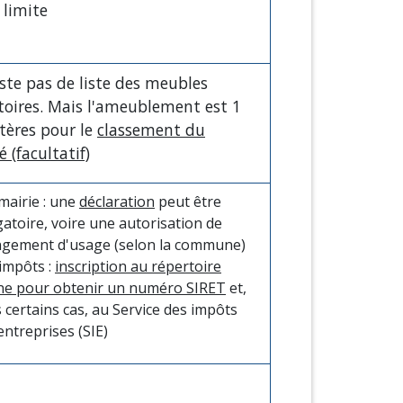
 limite
xiste pas de liste des meubles
toires. Mais l'ameublement est 1
itères pour le
classement du
 (facultatif)
 mairie : une
déclaration
peut être
gatoire, voire une autorisation de
gement d'usage (selon la commune)
impôts :
inscription au répertoire
ne pour obtenir un numéro SIRET
et,
 certains cas, au Service des impôts
entreprises (SIE)