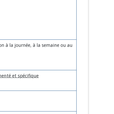
on à la journée, à la semaine ou au
enté et spécifique