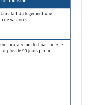
é de tourisme
ataire fait du logement une
on de vacances
e locataire ne doit pas louer le
nt plus de 90 jours par an