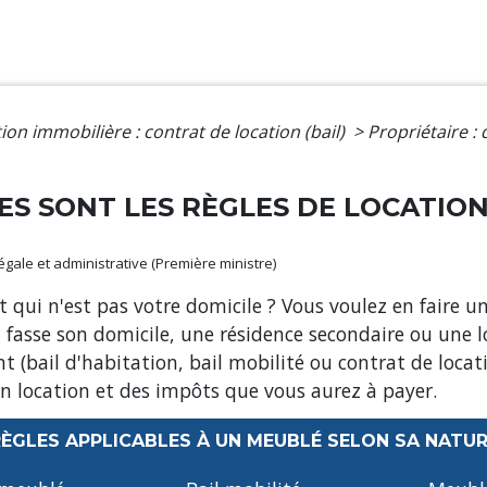
ion immobilière : contrat de location (bail)
>
Propriétaire : 
LES SONT LES RÈGLES DE LOCATIO
légale et administrative (Première ministre)
 qui n'est pas votre domicile ? Vous voulez en faire u
n fasse son domicile, une résidence secondaire ou une l
rent (bail d'habitation, bail mobilité ou contrat de loc
n location et des impôts que vous aurez à payer.
ÈGLES APPLICABLES À UN MEUBLÉ SELON SA NATU