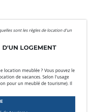
quelles sont les règles de location d'un
N D'UN LOGEMENT
ne location meublée ? Vous pouvez le
ocation de vacances. Selon l'usage
ation pour un meublé de tourisme). Il
RE