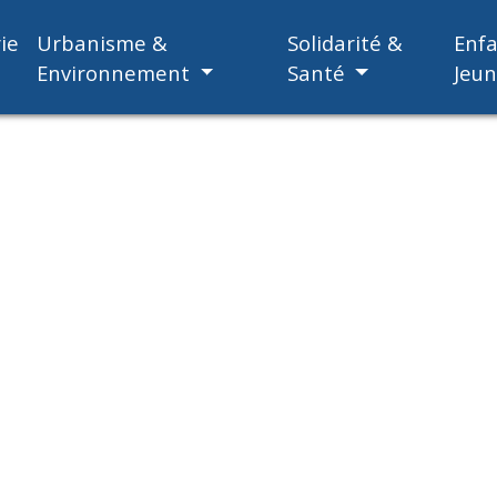
ie
Urbanisme &
Solidarité &
Enf
Environnement
Santé
Jeu