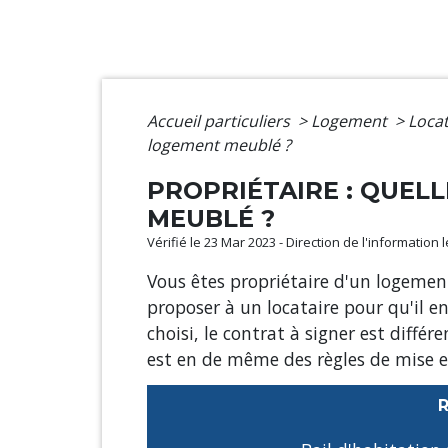
Accueil particuliers
>
Logement
>
Locat
logement meublé ?
PROPRIÉTAIRE : QUEL
MEUBLÉ ?
Vérifié le 23 Mar 2023 - Direction de l'information 
Vous êtes propriétaire d'un logement
proposer à un locataire pour qu'il e
choisi, le contrat à signer est diffé
est en de même des règles de mise e
R