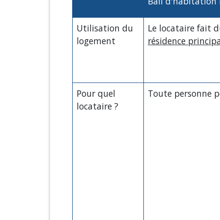
Bail d'habitation
Utilisation du
Le locataire fait
logement
résidence princip
Pour quel
Toute personne pe
locataire ?