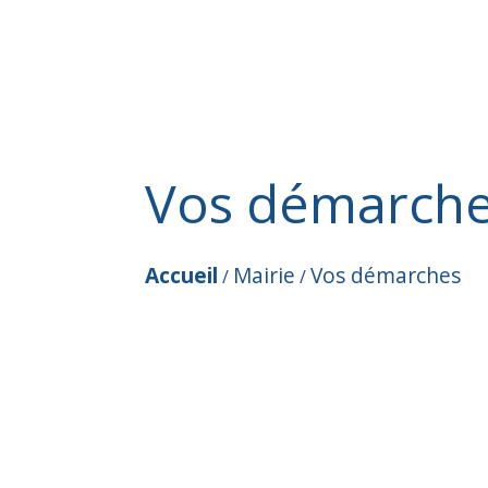
Vos démarch
Accueil
Mairie
Vos démarches
/
/