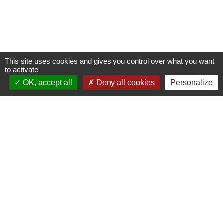
This site uses cookies and gives you control over what you want
to activate
OK, accept all
Deny all cookies
Personalize