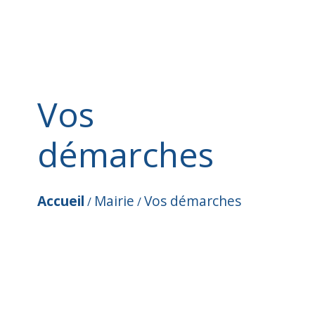
Vos
démarches
Accueil
Mairie
Vos démarches
/
/