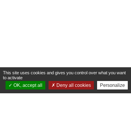
This site uses cookies and gives you control over what you want
to activate
OK, accept all
Deny all cookies
Personalize