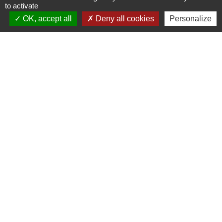
to activate
OK, accept all
Deny all cookies
Personalize