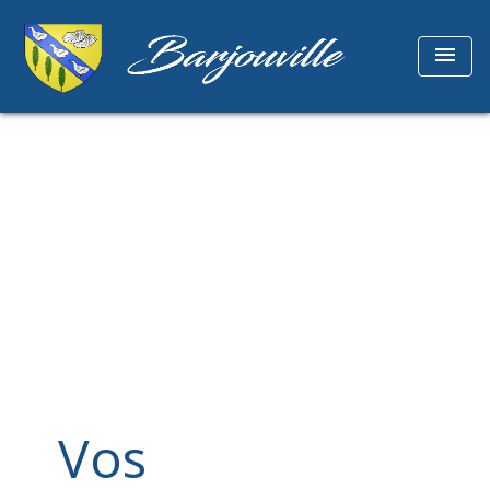
menu
Vos