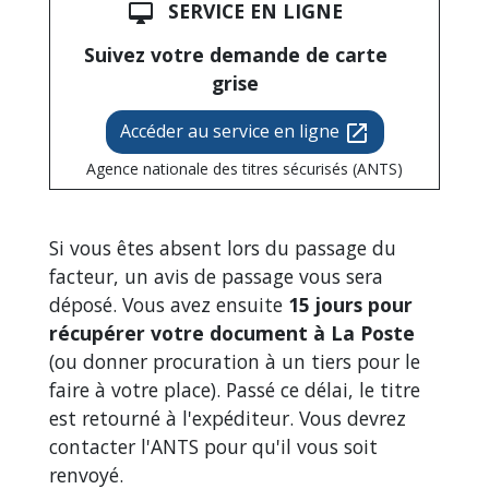
SERVICE EN LIGNE
desktop_mac
Suivez votre demande de carte
grise
Accéder au service en ligne
open_in_new
Agence nationale des titres sécurisés (ANTS)
Si vous êtes absent lors du passage du
facteur, un avis de passage vous sera
déposé. Vous avez ensuite
15 jours pour
récupérer votre document à La Poste
(ou donner procuration à un tiers pour le
faire à votre place). Passé ce délai, le titre
est retourné à l'expéditeur. Vous devrez
contacter l'ANTS pour qu'il vous soit
renvoyé.