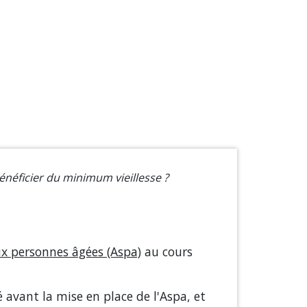
néficier du minimum vieillesse ?
aux personnes âgées (Aspa)
au cours
 avant la mise en place de l'Aspa, et