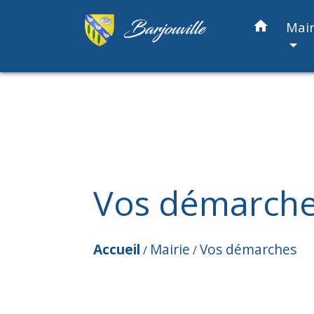
home
Mair
Vos démarch
Accueil
Mairie
Vos démarches
/
/