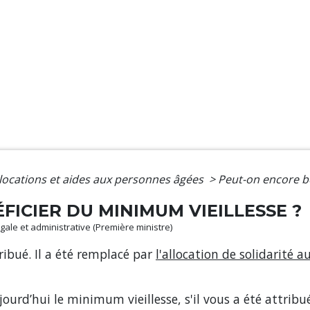
locations et aides aux personnes âgées
>
Peut-on encore bé
ICIER DU MINIMUM VIEILLESSE ?
légale et administrative (Première ministre)
ribué. Il a été remplacé par
l'allocation de solidarité 
urd’hui le minimum vieillesse, s'il vous a été attribué