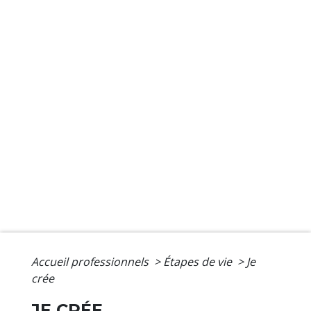
Accueil professionnels
>
Étapes de vie
>
Je
crée
JE CRÉE