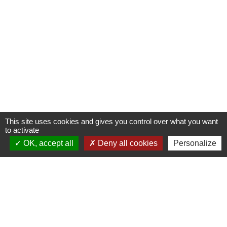
This site uses cookies and gives you control over what you want
to activate
OK, accept all
Deny all cookies
Personalize