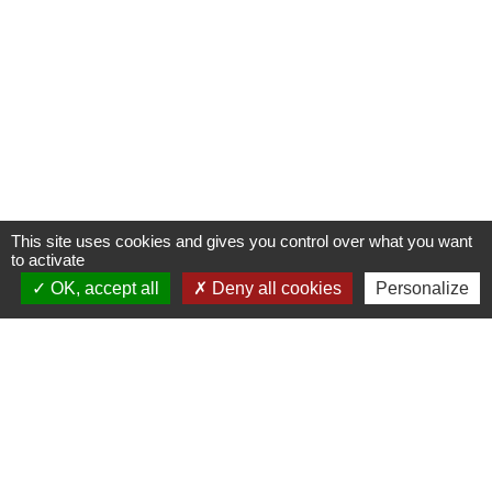
This site uses cookies and gives you control over what you want
to activate
OK, accept all
Deny all cookies
Personalize