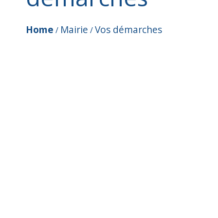
Home
Mairie
Vos démarches
/
/