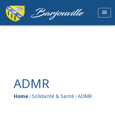
menu
ADMR
Home
Solidarité & Santé
ADMR
/
/