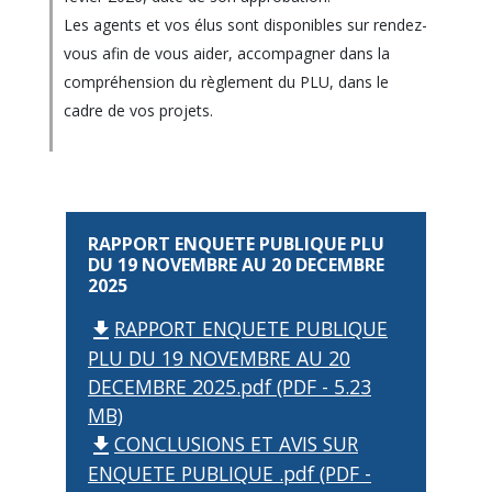
Les agents et vos élus sont disponibles sur rendez-
vous afin de vous aider, accompagner dans la
compréhension du règlement du PLU, dans le
cadre de vos projets.
RAPPORT ENQUETE PUBLIQUE PLU
DU 19 NOVEMBRE AU 20 DECEMBRE
2025
RAPPORT ENQUETE PUBLIQUE
file_download
PLU DU 19 NOVEMBRE AU 20
DECEMBRE 2025.pdf (PDF - 5.23
MB)
CONCLUSIONS ET AVIS SUR
file_download
ENQUETE PUBLIQUE .pdf (PDF -