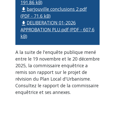
191.86 kB)
barjouville conclusions 2.pdf
file_download
(PDF - 71.6 kB)
DELIBERATION 01-2026
file_download
APPROBATION PLU.pdf (PDF - 607.6
kB)
A la suite de l'enquête publique mené
entre le 19 novembre et le 20 décembre
2025, la commissaire enquêtrice a
remis son rapport sur le projet de
révision du Plan Local d'Urbanisme.
Consultez le rapport de la commissaire
enquêtrice et ses annexes.