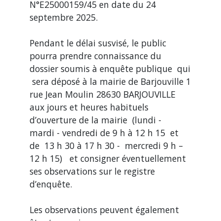
N°E25000159/45 en date du 24
septembre 2025.
Pendant le délai susvisé, le public
pourra prendre connaissance du
dossier soumis à enquête publique qui
sera déposé à la mairie de Barjouville 1
rue Jean Moulin 28630 BARJOUVILLE
aux jours et heures habituels
d’ouverture de la mairie (lundi -
mardi - vendredi de 9 h à 12 h 15 et
de 13 h 30 à 17 h 30 - mercredi 9 h –
12 h 15) et consigner éventuellement
ses observations sur le registre
d’enquête.
Les observations peuvent également