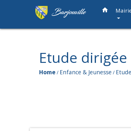
home
Mairi
Etude dirigée
Home
Enfance & Jeunesse
Etude
/
/