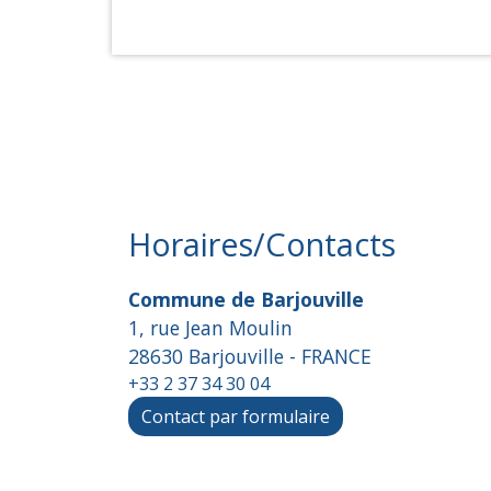
Horaires/Contacts
Commune de Barjouville
1, rue Jean Moulin
28630 Barjouville - FRANCE
+33 2 37 34 30 04
Contact par formulaire