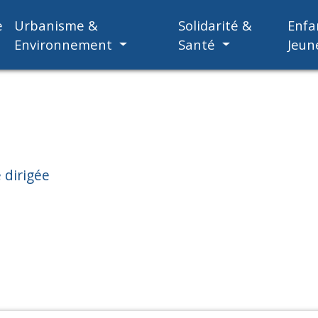
e
Urbanisme &
Solidarité &
Enfa
Environnement
Santé
Jeun
 dirigée