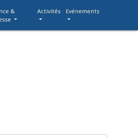
nce &
Activités
Evénements
esse