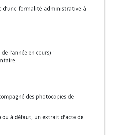
t d’une formalité administrative à
de l'année en cours) ;
ntaire.
compagné des photocopies de
e) ou à défaut, un extrait d'acte de