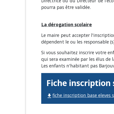
Directrice ou du Directeur de l’éco
pourra pas être validée.
La dérogation scolaire
Le maire peut accepter l'inscripti
dépendent le ou les responsable (s)
Si vous souhaitez inscrire votre 
qui sera examinée par les élus de
Les enfants n'habitant pas Barjouvi
Fiche inscription 
fiche inscription base eleves 
file_download