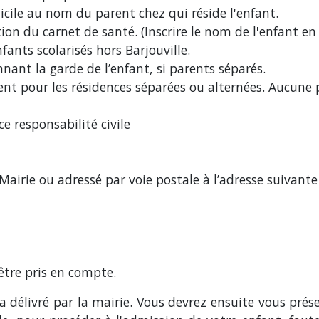
icile au nom du parent chez qui réside l'enfant.
ion du carnet de santé. (Inscrire le nom de l'enfant e
nfants scolarisés hors Barjouville.
ant la garde de l’enfant, si parents séparés.
arent pour les résidences séparées ou alternées. Aucune
ce responsabilité civile
a Mairie ou adressé par voie postale à l’adresse suivante 
être pris en compte.
era délivré par la mairie. Vous devrez ensuite vous pré