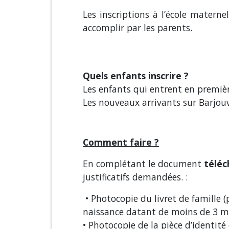
Les inscriptions à l’école matern
accomplir par les parents.
Quels enfants inscrire ?
Les enfants qui entrent en premièr
Les nouveaux arrivants sur Barjouv
Comment faire ?
En complétant le document
téléc
justificatifs demandées. :
• Photocopie du livret de famille (p
naissance datant de moins de 3 m
• Photocopie de la pièce d’identit