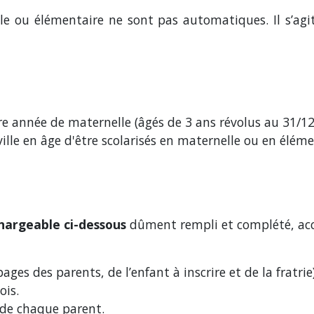
elle ou élémentaire ne sont pas automatiques. Il s’agi
e année de maternelle (âgés de 3 ans révolus au 31/12 
ille en âge d'être scolarisés en maternelle ou en éléme
hargeable ci-dessous
dûment rempli et complété, ac
ages des parents, de l’enfant à inscrire et de la fratri
ois.
é de chaque parent.