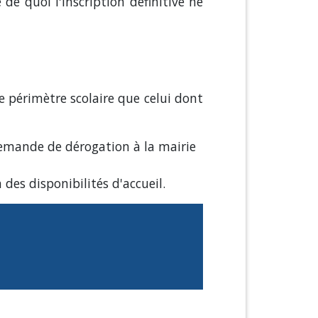
 de quoi l'inscription définitive ne
e périmètre scolaire que celui dont
demande de dérogation à la mairie
des disponibilités d'accueil.