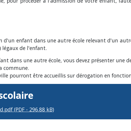
le, pour procéder à l'admission de votre enfant, faute
on d'un enfant dans une autre école relevant d'un autr
 légaux de l'enfant.
enfant dans une autre école, vous devez présenter une 
 la commune.
lle pourront être accueillis sur dérogation en fonction 
scolaire
sd.pdf (PDF - 296.88 kB)