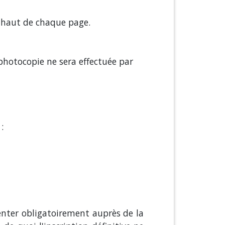
n haut de chaque page.
 photocopie ne sera effectuée par
:
senter obligatoirement auprès de la