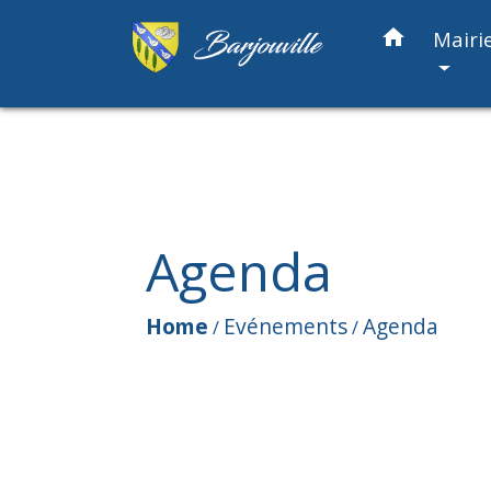
home
Mairi
Agenda
Home
Evénements
Agenda
/
/