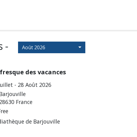
 -
Août 2026
 fresque des vacances
Juillet - 28 Août 2026
Barjouville
28630 France
Free
iathèque de Barjouville