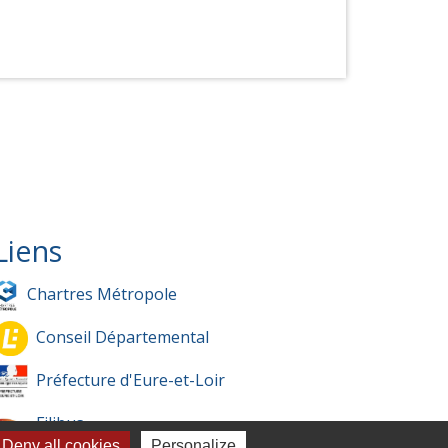
Liens
Chartres Métropole
Conseil Départemental
Préfecture d'Eure-et-Loir
Filibus
Deny all cookies
Personalize