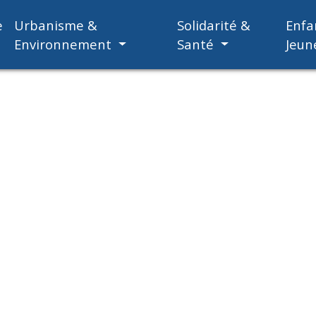
e
Urbanisme &
Solidarité &
Enfa
Environnement
Santé
Jeun