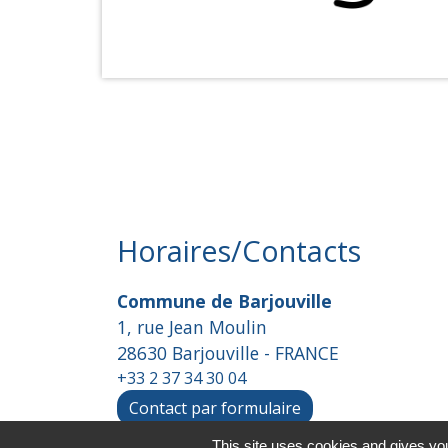
Horaires/Contacts
Commune de Barjouville
1, rue Jean Moulin
28630 Barjouville - FRANCE
+33 2 37 34 30 04
Contact par formulaire
This site uses cookies and gives you