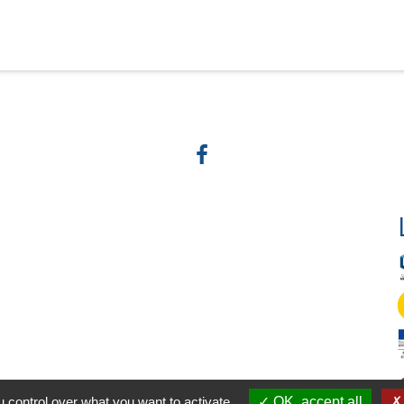
 control over what you want to activate
OK, accept all