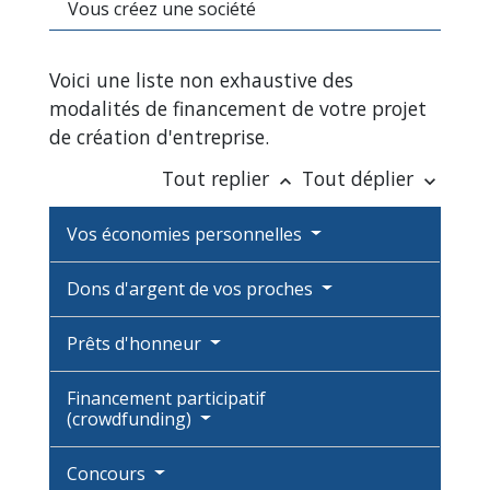
Vous créez une société
Voici une liste non exhaustive des
modalités de financement de votre projet
de création d'entreprise.
Tout replier
Tout déplier
keyboard_arrow_up
keyboard_arrow_down
Vos économies personnelles
Dons d'argent de vos proches
Prêts d'honneur
Financement participatif
(crowdfunding)
Concours