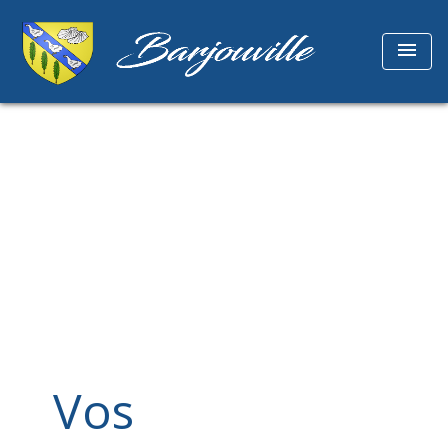
menu
Vos