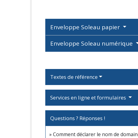
Enveloppe Soleau papier
Enveloppe Soleau numérique
Textes de référence
Services en ligne et formulaires
Questions ? Réponses !
Comment déclarer le nom de domaine 