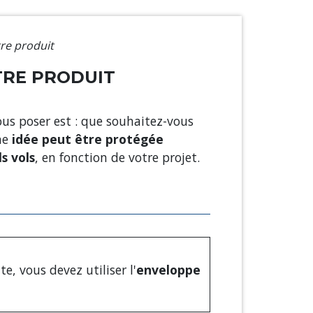
tre produit
TRE PRODUIT
us poser est : que souhaitez-vous
Une
idée peut être protégée
s vols
, en fonction de votre projet.
te, vous devez utiliser l'
enveloppe