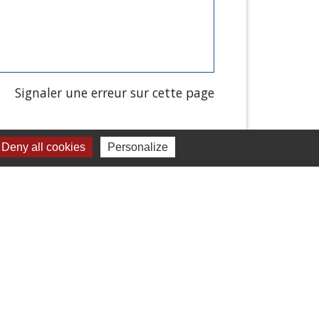
Signaler une erreur sur cette page
Deny all cookies
Personalize
Liens
Chartres Métropole