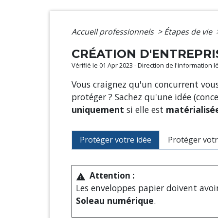
Accueil professionnels
>
Étapes de vie
CRÉATION D'ENTREPRI
Vérifié le 01 Apr 2023 - Direction de l'information 
Vous craignez qu'un concurrent vous 
protéger ? Sachez qu'une idée (conce
uniquement
si elle est
matérialisé
Protéger votre idée
Protéger votr
Attention :
warning
Les enveloppes papier doivent avoi
Soleau numérique
.