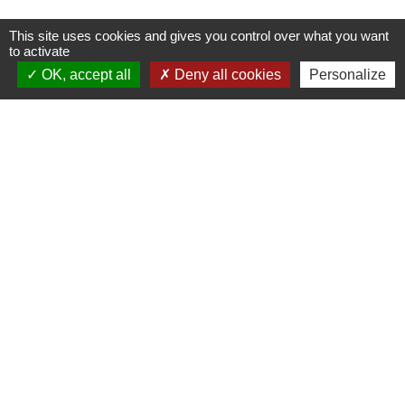
This site uses cookies and gives you control over what you want
to activate
OK, accept all
Deny all cookies
Personalize