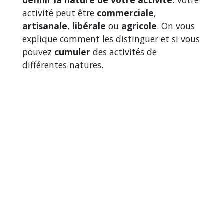
définir la nature de votre activité
. Votre
activité peut être
commerciale
,
artisanale
,
libérale
ou
agricole
. On vous
explique comment les distinguer et si vous
pouvez
cumuler
des activités de
différentes natures.