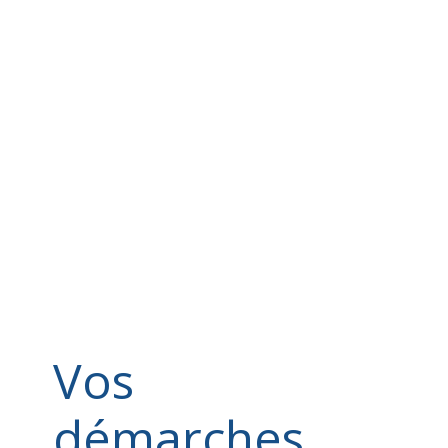
Vos
démarches