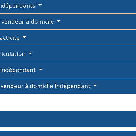
 indépendants
le vendeur à domicile
activité
riculation
e indépendant
u vendeur à domicile indépendant