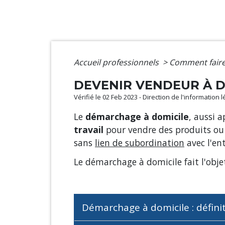
Accueil professionnels
>
Comment fair
DEVENIR VENDEUR À D
Vérifié le 02 Feb 2023 - Direction de l'information
Le
démarchage à domicile
, aussi a
travail
pour vendre des produits ou 
sans
lien de subordination
avec l'ent
Le démarchage à domicile fait l'obj
Démarchage à domicile : défini