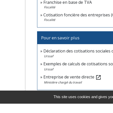
Franchise en base de TVA
Fiscalité
Cotisation foncière des entreprises (
Fiscalité
Pour en savoir plus
Déclaration des cotisations sociales
Urssaf
Exemples de calculs de cotisations s
Urssaf
Entreprise de vente directe
open_in_new
Ministère chargé du travail
This site uses cookies and gives you