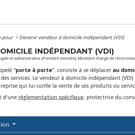
e pour
>
Devenir vendeur à domicile indépendant (VDI)
OMICILE INDÉPENDANT (VDI)
 légale et administrative (Première ministre), Ministère chargé de l'économie
ppelé "
porte à porte
", consiste à se déplacer
au domic
des services. Le vendeur à domicile indépendant (VDI) 
reprise qui lui confie la vente de ses produits ou servic
et d'une
réglementation spécifique
, protectrice du co
tion