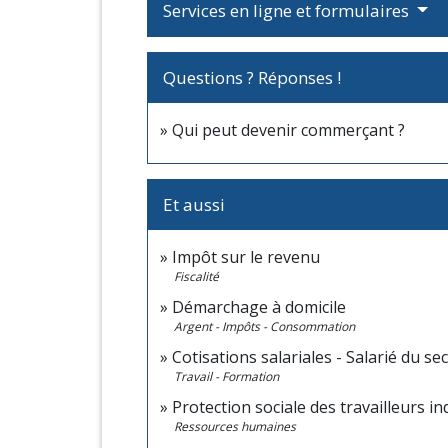
Services en ligne et formulaires
Questions ? Réponses !
Qui peut devenir commerçant ?
Et aussi
Impôt sur le revenu
Fiscalité
Démarchage à domicile
Argent - Impôts - Consommation
Cotisations salariales - Salarié du se
Travail - Formation
Protection sociale des travailleurs i
Ressources humaines