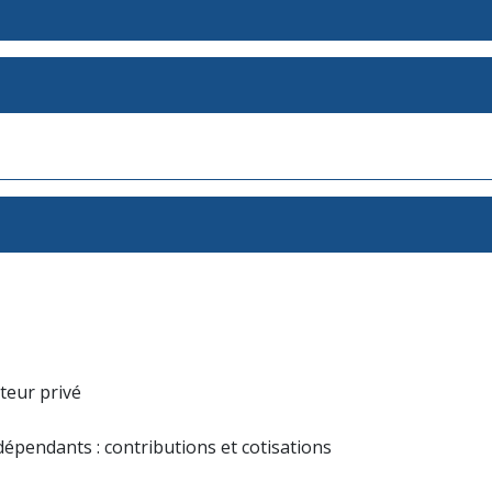
cteur privé
ndépendants : contributions et cotisations