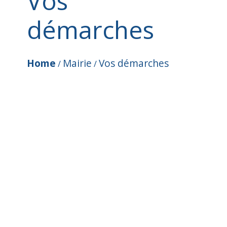
Vos
démarches
Home
Mairie
Vos démarches
/
/