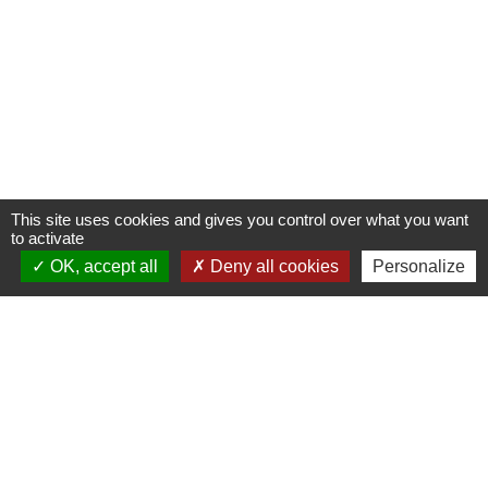
This site uses cookies and gives you control over what you want
to activate
OK, accept all
Deny all cookies
Personalize