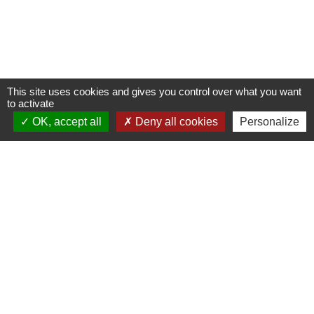
This site uses cookies and gives you control over what you want
to activate
OK, accept all
Deny all cookies
Personalize