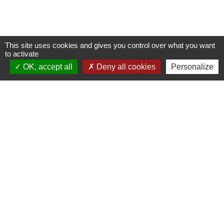
This site uses cookies and gives you control over what you want
to activate
OK, accept all
Deny all cookies
Personalize