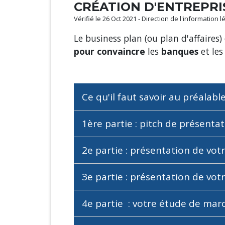
CRÉATION D'ENTREPRI
Vérifié le 26 Oct 2021 - Direction de l'information 
Le business plan (ou plan d'affaires)
pour convaincre
les
banques
et les
Ce qu'il faut savoir au préalabl
1ère partie : pitch de présenta
2e partie : présentation de vot
3e partie : présentation de vo
4e partie : votre étude de mar