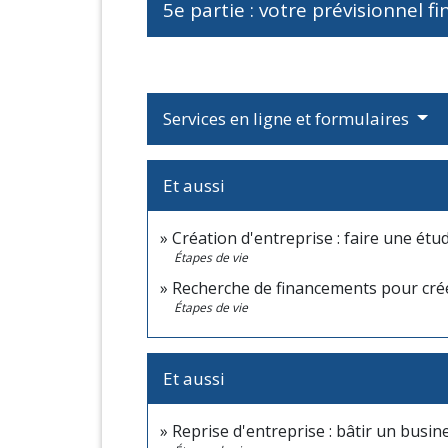
5e partie : votre prévisionnel f
Services en ligne et formulaires
Et aussi
Création d'entreprise : faire une ét
Étapes de vie
Recherche de financements pour crée
Étapes de vie
Et aussi
Reprise d'entreprise : bâtir un busin