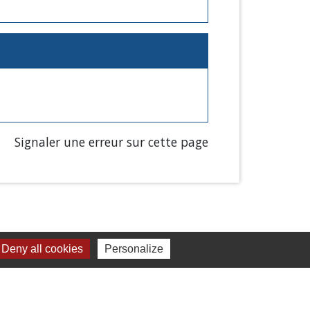
Signaler une erreur sur cette page
Deny all cookies
Personalize
Liens