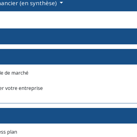
inancier (en synthèse)
ude de marché
r votre entreprise
ess plan