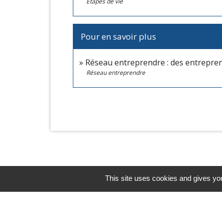
Étapes de vie
Pour en savoir plus
Réseau entreprendre : des entrepren
Réseau entreprendre
This site uses cookies and gives you
Horaires/Contacts