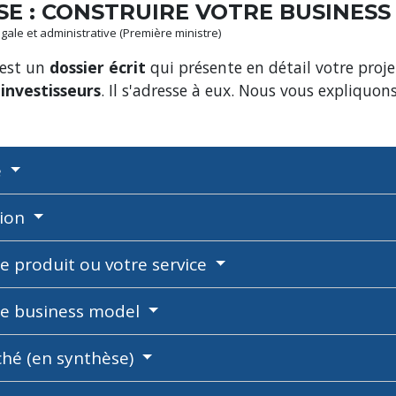
SE : CONSTRUIRE VOTRE BUSINESS
légale et administrative (Première ministre)
 est un
dossier écrit
qui présente en détail votre proje
investisseurs
. Il s'adresse à eux. Nous vous expliquon
e
tion
re produit ou votre service
tre business model
ché (en synthèse)