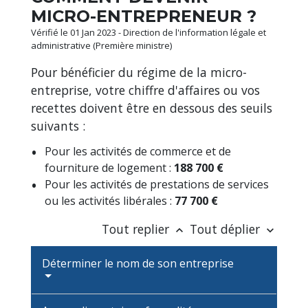
MICRO-ENTREPRENEUR ?
Vérifié le 01 Jan 2023 - Direction de l'information légale et
administrative (Première ministre)
Pour bénéficier du régime de la micro-
entreprise, votre chiffre d'affaires ou vos
recettes doivent être en dessous des seuils
suivants :
Pour les activités de commerce et de
fourniture de logement :
188 700 €
Pour les activités de prestations de services
ou les activités libérales :
77 700 €
Tout replier
Tout déplier
keyboard_arrow_up
keyboard_arrow_down
Déterminer le nom de son entreprise