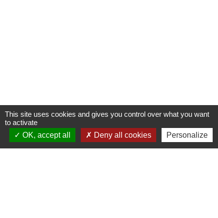
This site uses cookies and gives you control over what you want
to activate
OK, accept all
Deny all cookies
Personalize