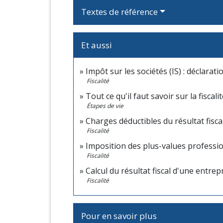
Textes de référence
Et aussi
Impôt sur les sociétés (IS) : déclarat
Fiscalité
Tout ce qu'il faut savoir sur la fiscal
Étapes de vie
Charges déductibles du résultat fisca
Fiscalité
Imposition des plus-values professi
Fiscalité
Calcul du résultat fiscal d'une entrep
Fiscalité
Pour en savoir plus