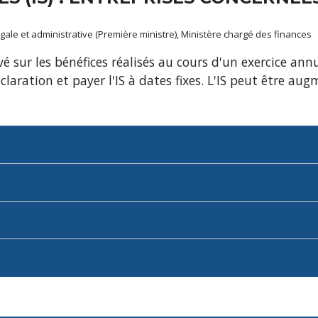
 légale et administrative (Première ministre), Ministère chargé des finances
evé sur les bénéfices réalisés au cours d'un exercice ann
éclaration et payer l'IS à dates fixes. L'IS peut être au