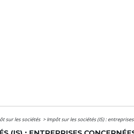
ôt sur les sociétés
>
Impôt sur les sociétés (IS) : entrepris
ÉS (IS) : ENTREPRISES CONCERNÉE