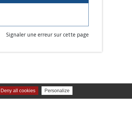
Signaler une erreur sur cette page
Deny all cookies
Personalize
Liens
Chartres Métropole
Conseil Départemental