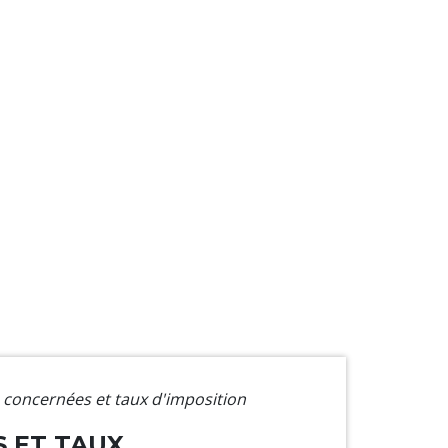
es concernées et taux d'imposition
S ET TAUX