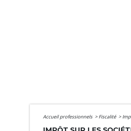
Accueil professionnels
>
Fiscalité
>
Imp
IMPÔT SUR LES SOCIÉT