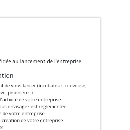
'idée au lancement de l'entreprise.
ation
ant de vous lancer (incubateur, couveuse,
ve, pépinière...)
'activité de votre entreprise
e vous envisagez est réglementée
e de votre entreprise
 création de votre entreprise
ts