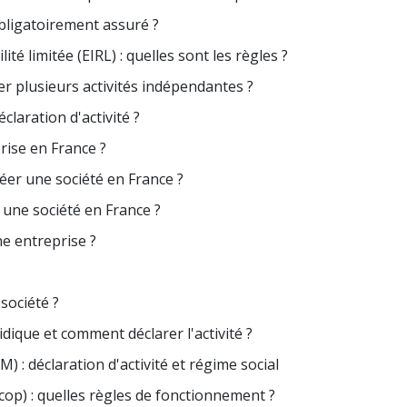
bligatoirement assuré ?
té limitée (EIRL) : quelles sont les règles ?
r plusieurs activités indépendantes ?
claration d'activité ?
rise en France ?
éer une société en France ?
 une société en France ?
ne entreprise ?
société ?
ridique et comment déclarer l'activité ?
M) : déclaration d'activité et régime social
cop) : quelles règles de fonctionnement ?