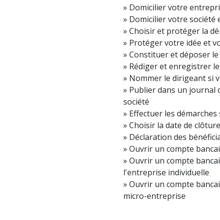
Domicilier votre entrepri
Domicilier votre société 
Choisir et protéger la d
Protéger votre idée et v
Constituer et déposer le 
Rédiger et enregistrer le
Nommer le dirigeant si v
Publier dans un journal 
société
Effectuer les démarches 
Choisir la date de clôtur
Déclaration des bénéficiai
Ouvrir un compte bancai
Ouvrir un compte bancair
l'entreprise individuelle
Ouvrir un compte bancaire
micro-entreprise