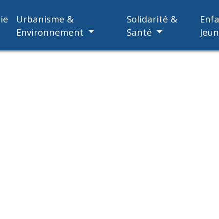
ie
Urbanisme &
Solidarité &
Enf
Environnement
Santé
Jeu