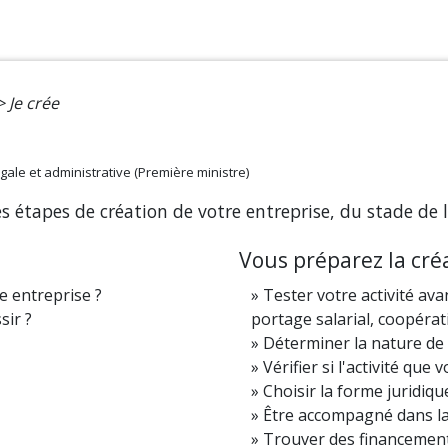
>
Je crée
légale et administrative (Première ministre)
 étapes de création de votre entreprise, du stade de l
Vous préparez la cré
e entreprise ?
Tester votre activité av
sir ?
portage salarial, coopérati
Déterminer la nature de l
Vérifier si l'activité qu
Choisir la forme juridiqu
Être accompagné dans la
Trouver des financemen