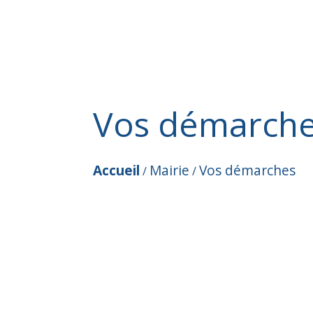
Vos démarch
Accueil
Mairie
Vos démarches
/
/