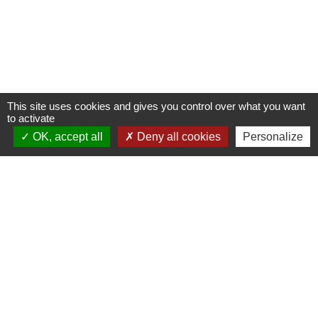
This site uses cookies and gives you control over what you want
to activate
OK, accept all
Deny all cookies
Personalize