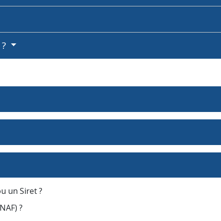
 ?
 un Siret ?
NAF) ?