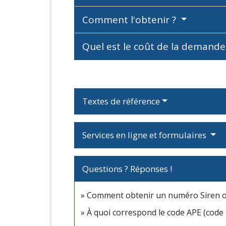
Comment l'obtenir ?
Quel est le coût de la demande
Textes de référence
Services en ligne et formulaires
Questions ? Réponses !
Comment obtenir un numéro Siren ou
À quoi correspond le code APE (code 