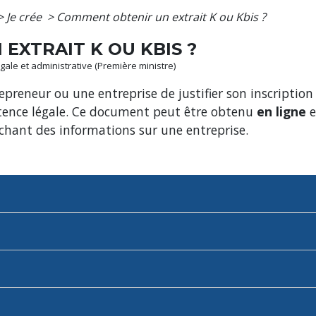
>
Je crée
>
Comment obtenir un extrait K ou Kbis ?
EXTRAIT K OU KBIS ?
légale et administrative (Première ministre)
epreneur ou une entreprise de justifier son inscriptio
istence légale. Ce document peut être obtenu
en ligne
e
hant des informations sur une entreprise.