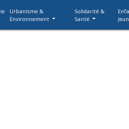
ie
Urbanisme &
Solidarité &
Enf
Environnement
Santé
Jeu