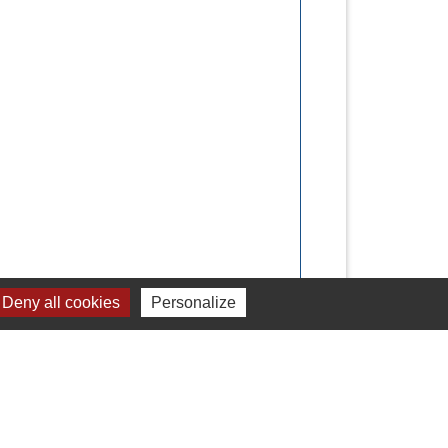
Deny all cookies
Personalize
Signaler une erreur sur cette page