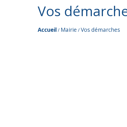
Vos démarch
Accueil
Mairie
Vos démarches
/
/