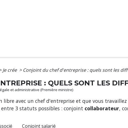
>
Je crée
>
Conjoint du chef d'entreprise : quels sont les diff
NTREPRISE : QUELS SONT LES DIF
 légale et administrative (Première ministre)
n libre avec un chef d'entreprise et que vous travaille
entre 3 statuts possibles : conjoint
collaborateur
, c
ssocié
Conjoint salarié