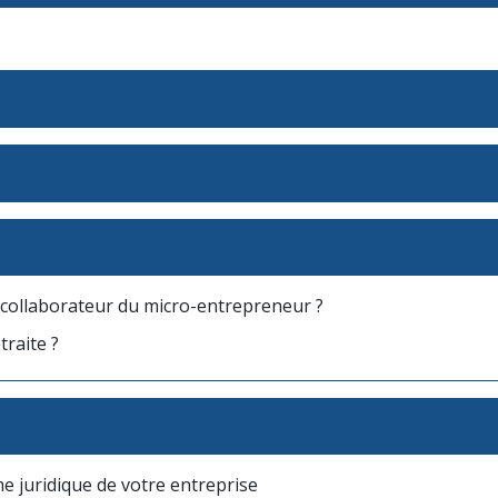
t-collaborateur du micro-entrepreneur ?
raite ?
me juridique de votre entreprise