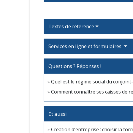
Textes de référence
Services en ligne et formulaires
Questions ? Réponses !
Quel est le régime social du conjoin
Comment connaître ses caisses de ret
Et aussi
Création d'entreprise : choisir la for