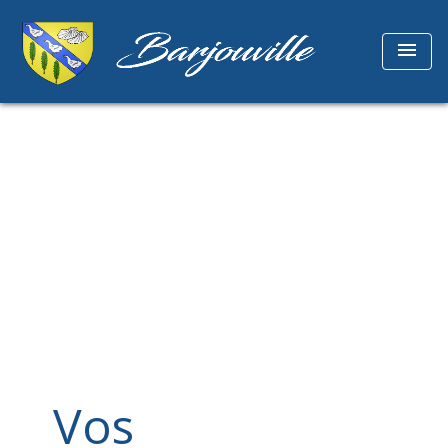
menu
Vos