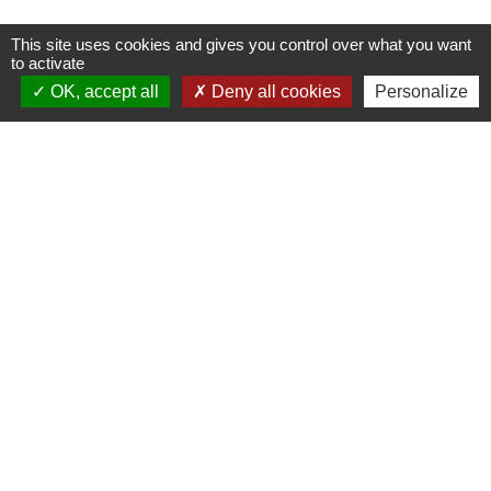
This site uses cookies and gives you control over what you want
to activate
OK, accept all
Deny all cookies
Personalize