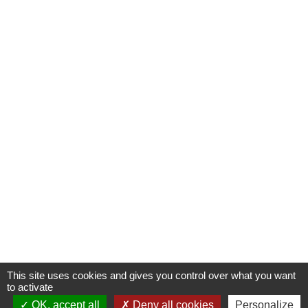
This site uses cookies and gives you control over what you want
to activate
OK, accept all
Deny all cookies
Personalize