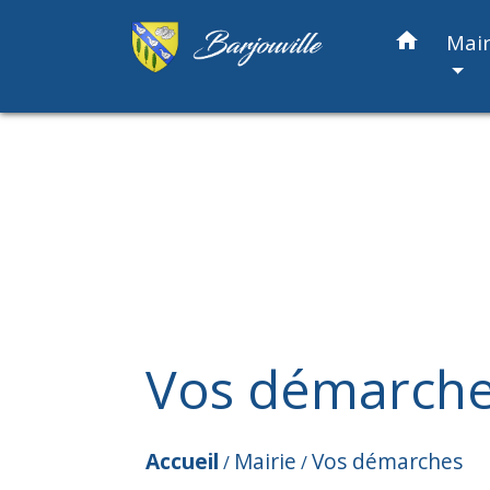
home
Mair
Vos démarch
Accueil
Mairie
Vos démarches
/
/