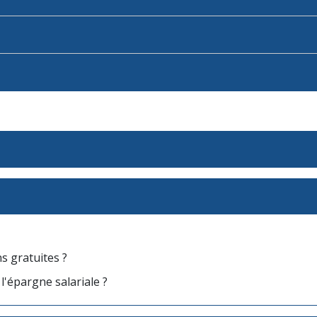
ns gratuites ?
 l'épargne salariale ?