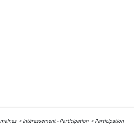
umaines
>
Intéressement - Participation
>
Participation