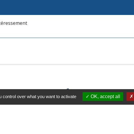
intéressement
 control over what you want to activate
OK, accept all