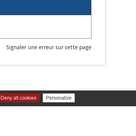
Signaler une erreur sur cette page
Deny all cookies
Personalize
Liens
Chartres Métropole