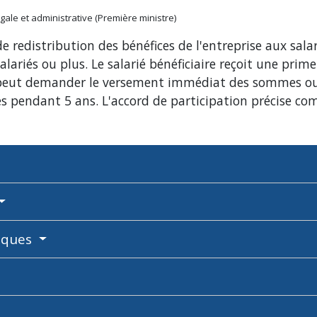
légale et administrative (Première ministre)
redistribution des bénéfices de l'entreprise aux salari
salariés ou plus. Le salarié bénéficiaire reçoit une pri
rié peut demander le versement immédiat des sommes o
es pendant 5 ans. L'accord de participation précise c
liques