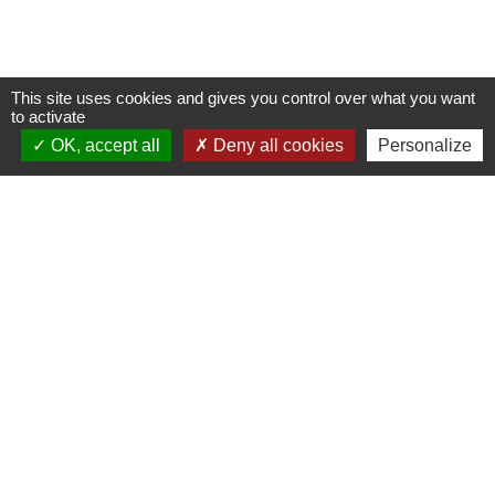
This site uses cookies and gives you control over what you want
to activate
OK, accept all
Deny all cookies
Personalize