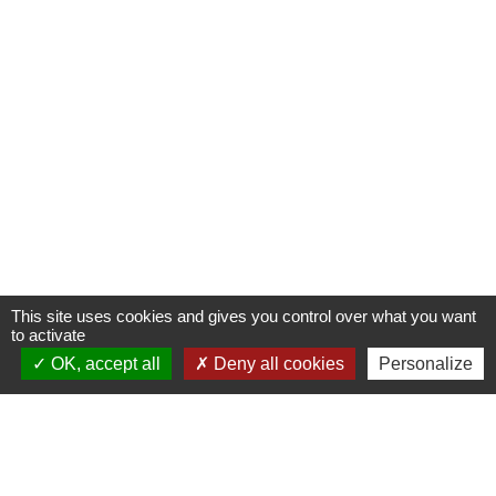
This site uses cookies and gives you control over what you want
to activate
OK, accept all
Deny all cookies
Personalize